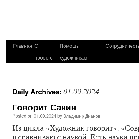
Главная
О
Помощь
Сотрудничест
проекте
художникам
01.09.2024
Daily Archives:
Говорит Сакин
Posted on
01.09.2024
by
Владимир Дианов
Из цикла «Художник говорит». «Сов
я сравниваю с наукой. Есть наука п