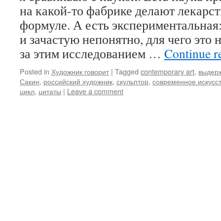
на какой-то фабрике делают лекарст
формуле. А есть экспериментальная:
и зачастую непонятно, для чего это 
за этим исследованием …
Continue r
Posted in
Художник говорит
|
Tagged
contemporary art
,
выдер
Сакин
,
российский художник
,
скульптор
,
современное искусс
цикл
,
цитаты
|
Leave a comment