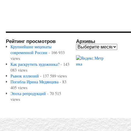
Рейтинг просмотров
Архивы
Крупнейшие меценаты
современной России
- 166 933
views
Как раскрутить художника?
- 143
083 views
Рынок иллюзий
- 137 589 views
Погибла Ирина Медянцева
- 83
405 views
Эпоха репродукций
- 70 515
views