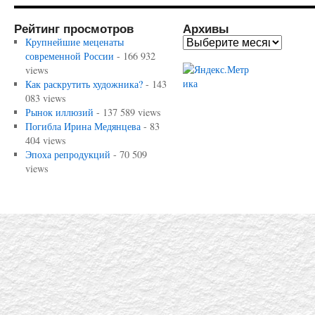
Рейтинг просмотров
Архивы
Крупнейшие меценаты
современной России
- 166 932
views
Как раскрутить художника?
- 143
083 views
Рынок иллюзий
- 137 589 views
Погибла Ирина Медянцева
- 83
404 views
Эпоха репродукций
- 70 509
views