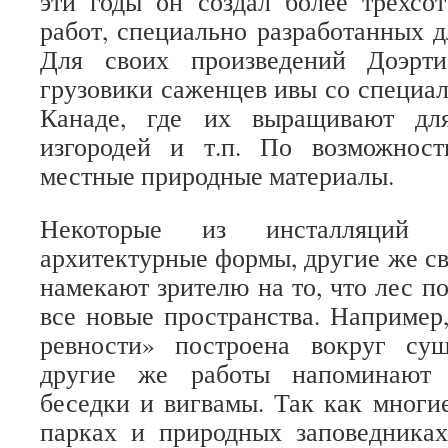
эти годы он создал более трехсо
работ, специально разработанных д
Для своих произведений Доэрти
грузовики саженцев ивы со специа
Канаде, где их выращивают для
изгородей и т.п. По возможнос
местные природные материалы.
Некоторые из инсталляций 
архитектурные формы, другие же 
намекают зрителю на то, что лес п
все новые пространства. Например
ревности» построена вокруг су
другие же работы напоминают 
беседки и вигвамы. Так как многие
парках и природных заповедниках