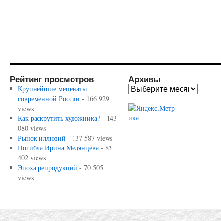
Рейтинг просмотров
Архивы
Крупнейшие меценаты
современной России
- 166 929
views
Как раскрутить художника?
- 143
080 views
Рынок иллюзий
- 137 587 views
Погибла Ирина Медянцева
- 83
402 views
Эпоха репродукций
- 70 505
views