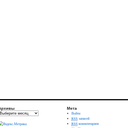
Архивы
Мета
Войти
RSS
записей
RSS
комментариев