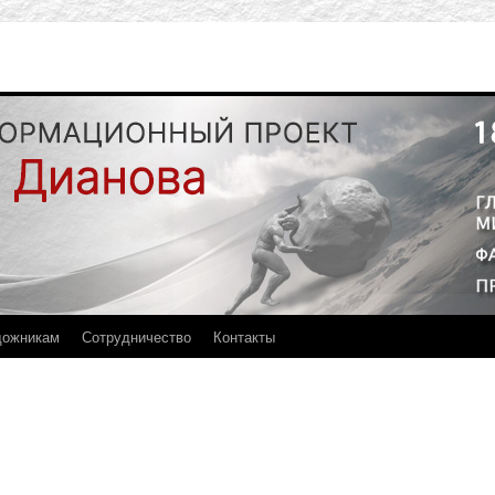
дожникам
Сотрудничество
Контакты