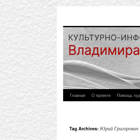
Главная
О проекте
Помощь ху
Юрий Григорович
Tag Archives: