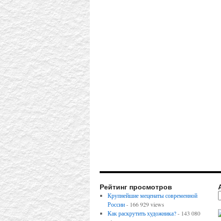
Рейтинг просмотров
Крупнейшие меценаты современной
России
- 166 929 views
Как раскрутить художника?
- 143 080