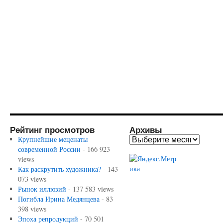
Рейтинг просмотров
Архивы
Крупнейшие меценаты
современной России
- 166 923
views
Как раскрутить художника?
- 143
073 views
Рынок иллюзий
- 137 583 views
Погибла Ирина Медянцева
- 83
398 views
Эпоха репродукций
- 70 501