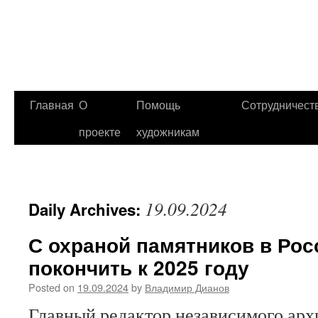
Главная
О
Помощь
Сотрудничест
проекте
художникам
19.09.2024
Daily Archives:
С охраной памятников в Рос
покончить к 2025 году
Posted on
19.09.2024
by
Владимир Дианов
Главный редактор независимого арх