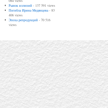
084 views
Рынок иллюзий
- 137 591 views
Погибла Ирина Медянцева
- 83
406 views
Эпоха репродукций
- 70 516
views