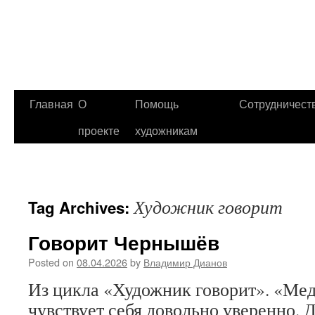
Главная
О
Помощь
Сотрудничест
проекте
художникам
Художник говорит
Tag Archives:
Говорит Чернышёв
Posted on
08.04.2026
by
Владимир Дианов
Из цикла «Художник говорит». «Мед
чувствует себя довольно уверенно. 