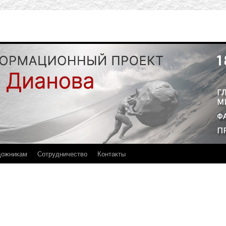
дожникам
Сотрудничество
Контакты