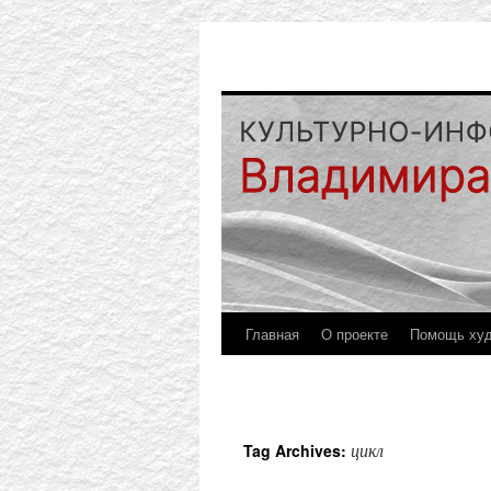
Главная
О проекте
Помощь ху
цикл
Tag Archives: