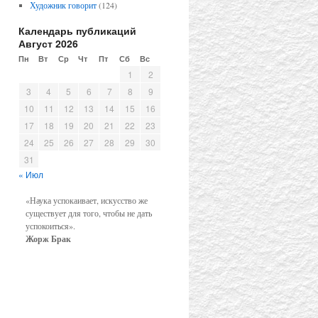
Художник говорит
(124)
Календарь публикаций
Август 2026
Пн
Вт
Ср
Чт
Пт
Сб
Вс
1
2
3
4
5
6
7
8
9
10
11
12
13
14
15
16
17
18
19
20
21
22
23
24
25
26
27
28
29
30
31
« Июл
«Наука успокаивает, искусство же
существует для того, чтобы не дать
успокоиться».
Жорж Брак