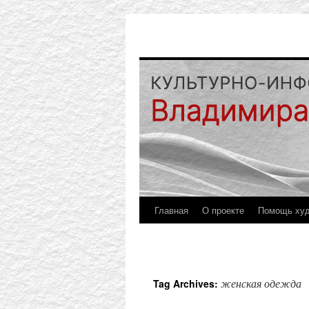
Главная
О проекте
Помощь ху
женская одежда
Tag Archives: