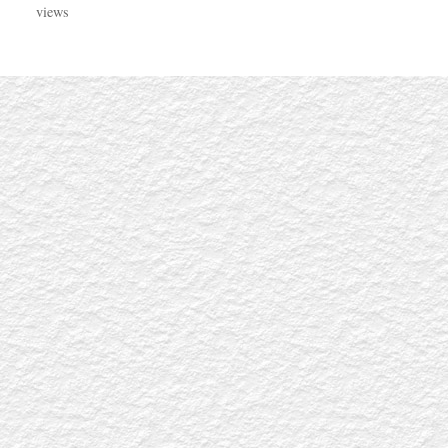
views