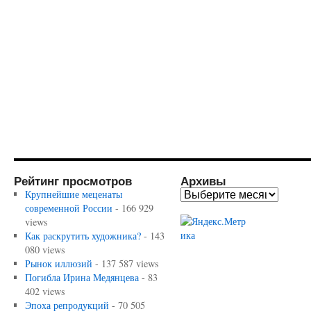
Рейтинг просмотров
Архивы
Крупнейшие меценаты
современной России
- 166 929
views
Как раскрутить художника?
- 143
080 views
Рынок иллюзий
- 137 587 views
Погибла Ирина Медянцева
- 83
402 views
Эпоха репродукций
- 70 505