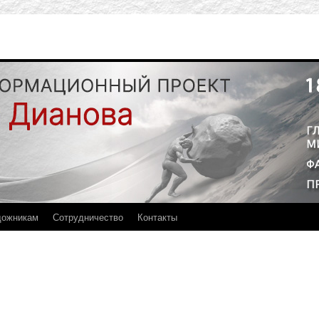
дожникам
Сотрудничество
Контакты