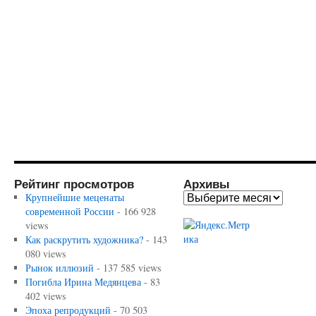
Рейтинг просмотров
Архивы
Крупнейшие меценаты
современной России
- 166 928
views
Как раскрутить художника?
- 143
080 views
Рынок иллюзий
- 137 585 views
Погибла Ирина Медянцева
- 83
402 views
Эпоха репродукций
- 70 503