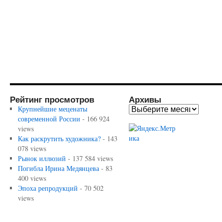
Рейтинг просмотров
Архивы
Крупнейшие меценаты
современной России
- 166 924
views
Как раскрутить художника?
- 143
078 views
Рынок иллюзий
- 137 584 views
Погибла Ирина Медянцева
- 83
400 views
Эпоха репродукций
- 70 502
views