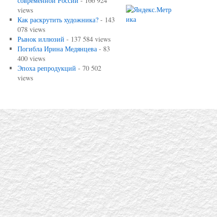
современной России
- 166 924
views
Как раскрутить художника?
- 143
078 views
Рынок иллюзий
- 137 584 views
Погибла Ирина Медянцева
- 83
400 views
Эпоха репродукций
- 70 502
views