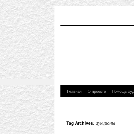
Главная
О проекте
Помощь ху
аукционы
Tag Archives: