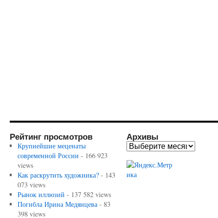
Рейтинг просмотров
Архивы
Крупнейшие меценаты
современной России
- 166 923
views
Как раскрутить художника?
- 143
073 views
Рынок иллюзий
- 137 582 views
Погибла Ирина Медянцева
- 83
398 views