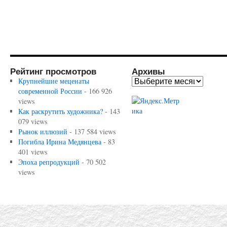
Рейтинг просмотров
Архивы
Крупнейшие меценаты
современной России
- 166 926
views
Как раскрутить художника?
- 143
079 views
Рынок иллюзий
- 137 584 views
Погибла Ирина Медянцева
- 83
401 views
Эпоха репродукций
- 70 502
views