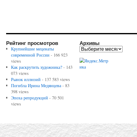
Рейтинг просмотров
Архивы
Крупнейшие меценаты
современной России
- 166 923
views
Как раскрутить художника?
- 143
073 views
Рынок иллюзий
- 137 583 views
Погибла Ирина Медянцева
- 83
398 views
Эпоха репродукций
- 70 501
views