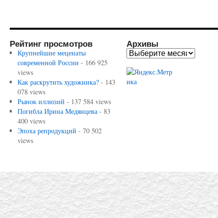
Рейтинг просмотров
Архивы
Крупнейшие меценаты
современной России
- 166 925
views
Как раскрутить художника?
- 143
078 views
Рынок иллюзий
- 137 584 views
Погибла Ирина Медянцева
- 83
400 views
Эпоха репродукций
- 70 502
views