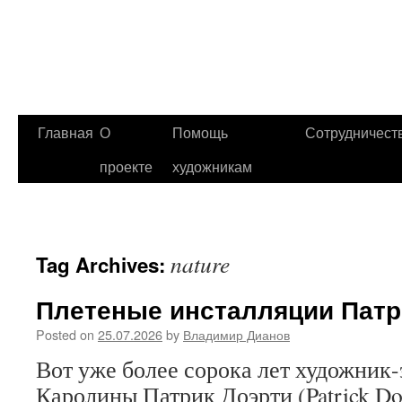
Главная
О
Помощь
Сотрудничест
проекте
художникам
nature
Tag Archives:
Плетеные инсталляции Патр
Posted on
25.07.2026
by
Владимир Дианов
Вот уже более сорока лет художник-
Каролины Патрик Доэрти (Patrick Do