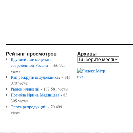
Рейтинг просмотров
Архивы
Крупнейшие меценаты
современной России
- 166 923
views
Как раскрутить художника?
- 143
070 views
Рынок иллюзий
- 137 581 views
Погибла Ирина Медянцева
- 83
395 views
Эпоха репродукций
- 70 499
views