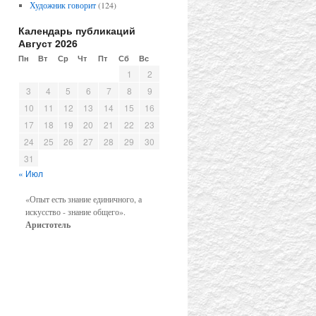
Художник говорит
(124)
Календарь публикаций
Август 2026
Пн
Вт
Ср
Чт
Пт
Сб
Вс
1
2
3
4
5
6
7
8
9
10
11
12
13
14
15
16
17
18
19
20
21
22
23
24
25
26
27
28
29
30
31
« Июл
«Опыт есть знание единичного, а
искусство - знание общего».
Аристотель