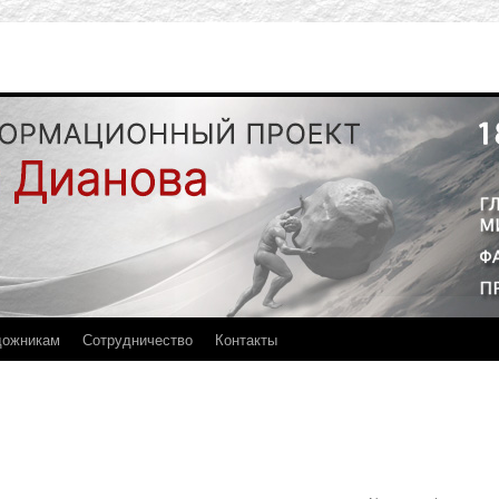
дожникам
Сотрудничество
Контакты