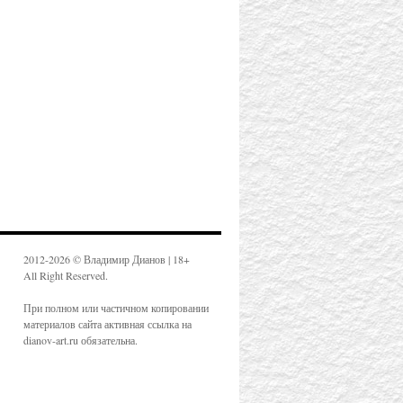
2012-2026 © Владимир Дианов | 18+
All Right Reserved.
При полном или частичном копировании
материалов сайта активная ссылка на
dianov-art.ru обязательна.