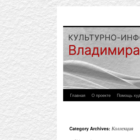
Главная
О проекте
Помощь ху
Коллекция
Category Archives: