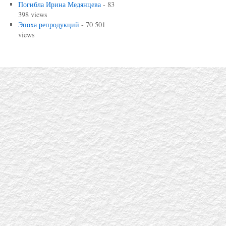
Погибла Ирина Медянцева
- 83
398 views
Эпоха репродукций
- 70 501
views