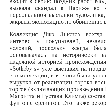
входит в серию поздних работ Мо
вызвала скандал в Париже во в
персональной выставки художника,
закрыла экспозицию по обвинению в
Коллекция Джо Льюиса всегда 
интерес у покупателей, незав
условий, поскольку всегда был
основывалась на исторически 
надежной историей происхождения
«Sotheby’s» уже выставил на прода
его коллекции, и все они были усп
выручка от реализации сорока во
торгов (включающих произведения 
Магритта и Густава Климта) состав
фунтов стерлингов. Это также реко