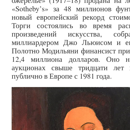
ожерелье» (1917–18) продана на 
«Sotheby’s» за 48 миллионов фун
новый европейский рекорд стоимо
Торги состоялись во время рас
произведений искусства, собр
миллиардером Джо Льюисом и ег
Полотно Модильяни финансист прио
12,4 миллиона долларов. Оно н
аукционах свыше тридцати лет 
публично в Европе с 1981 года.