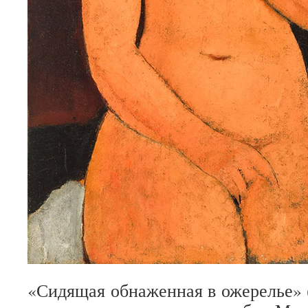
«Сидящая обнаженная в ожерелье» («N