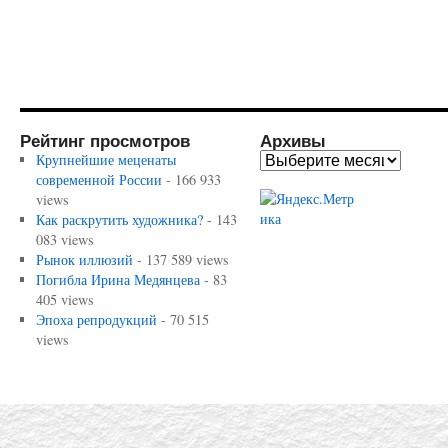
Рейтинг просмотров
Архивы
Крупнейшие меценаты
современной России
- 166 933
views
Как раскрутить художника?
- 143
083 views
Рынок иллюзий
- 137 589 views
Погибла Ирина Медянцева
- 83
405 views
Эпоха репродукций
- 70 515
views