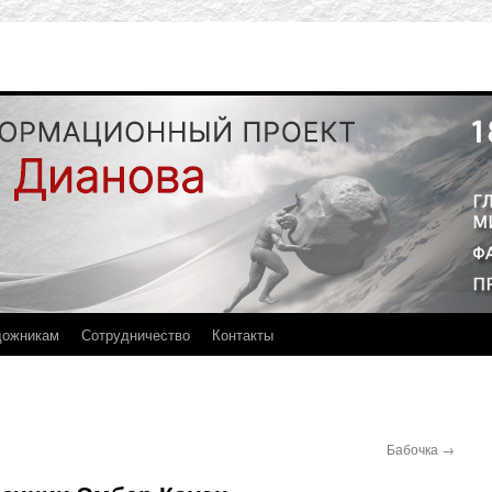
дожникам
Сотрудничество
Контакты
Бабочка
→