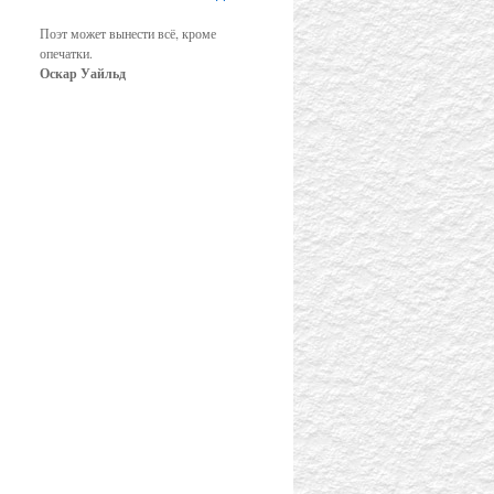
Поэт может вынести всё, кроме
опечатки.
Оскар Уайльд