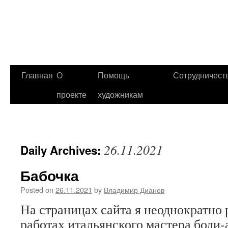
Главная
О
Помощь
Сотрудничест
проекте
художникам
26.11.2021
Daily Archives:
Бабочка
Posted on
26.11.2021
by
Владимир Дианов
На страницах сайта я неоднократно 
работах итальянского мастера боди