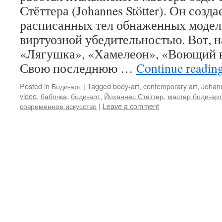
Стёттера (Johannes Stötter). Он созд
расписанных тел обнаженных моделей
виртуозной убедительностью. Вот, н
«Лягушка», «Хамелеон», «Воющий 
Свою последнюю …
Continue readin
Posted in
Боди-арт
|
Tagged
body-art
,
contemporary art
,
Johann
video
,
бабочка
,
боди-арт
,
Йоханнес Стёттер
,
мастер боди-ар
современное искусство
|
Leave a comment