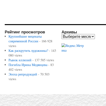
Рейтинг просмотров
Архивы
Крупнейшие меценаты
современной России
- 166 928
views
Как раскрутить художника?
- 143
080 views
Рынок иллюзий
- 137 585 views
Погибла Ирина Медянцева
- 83
402 views
Эпоха репродукций
- 70 503
views