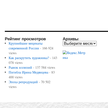
Рейтинг просмотров
Архивы
Крупнейшие меценаты
современной России
- 166 924
views
Как раскрутить художника?
- 143
078 views
Рынок иллюзий
- 137 584 views
Погибла Ирина Медянцева
- 83
400 views
Эпоха репродукций
- 70 502
views