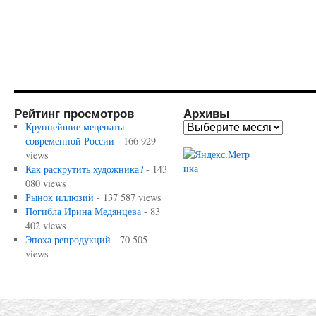
Рейтинг просмотров
Архивы
Крупнейшие меценаты
современной России
- 166 929
views
Как раскрутить художника?
- 143
080 views
Рынок иллюзий
- 137 587 views
Погибла Ирина Медянцева
- 83
402 views
Эпоха репродукций
- 70 505
views