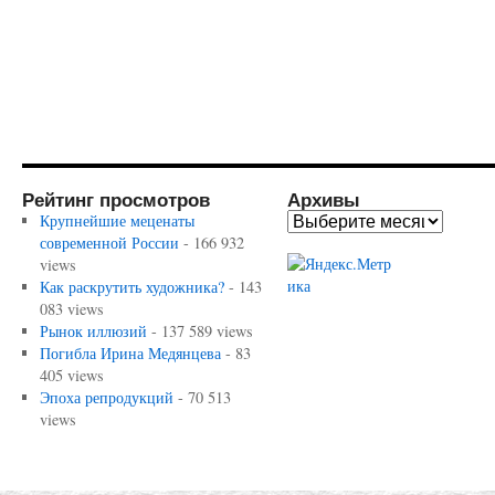
Рейтинг просмотров
Архивы
Крупнейшие меценаты
современной России
- 166 932
views
Как раскрутить художника?
- 143
083 views
Рынок иллюзий
- 137 589 views
Погибла Ирина Медянцева
- 83
405 views
Эпоха репродукций
- 70 513
views