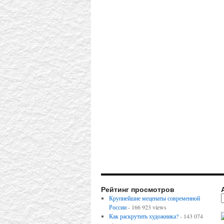
Рейтинг просмотров
Крупнейшие меценаты современной
России
- 166 923 views
Как раскрутить художника?
- 143 074