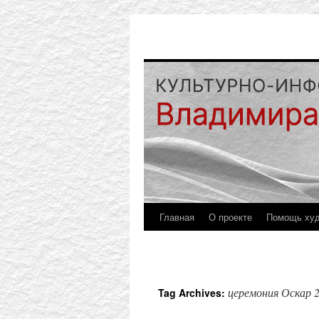
Главная
О проекте
Помощь ху
церемония Оскар 
Tag Archives: