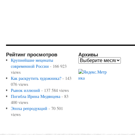
Рейтинг просмотров
Архивы
Крупнейшие меценаты
современной России
- 166 923
views
Как раскрутить художника?
- 143
076 views
Рынок иллюзий
- 137 584 views
Погибла Ирина Медянцева
- 83
400 views
Эпоха репродукций
- 70 501
views