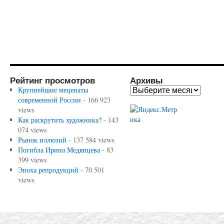
Рейтинг просмотров
Архивы
Крупнейшие меценаты
современной России
- 166 923
views
Как раскрутить художника?
- 143
074 views
Рынок иллюзий
- 137 584 views
Погибла Ирина Медянцева
- 83
399 views
Эпоха репродукций
- 70 501
views