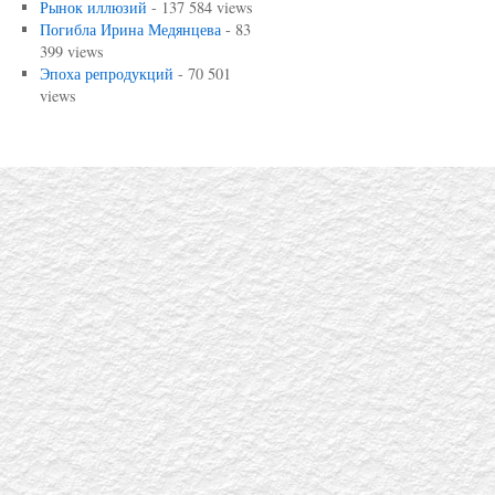
Рынок иллюзий
- 137 584 views
Погибла Ирина Медянцева
- 83
399 views
Эпоха репродукций
- 70 501
views