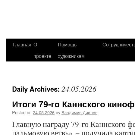
Главная
О
Помощь
Сотрудничест
проекте
художникам
24.05.2026
Daily Archives:
Итоги 79-го Каннского кино
Posted on
24.05.2026
by
Владимир Дианов
Главную награду 79-го Каннского ф
пальмовую ветвь» − получила карти