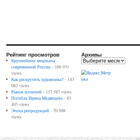
Рейтинг просмотров
Архивы
Крупнейшие меценаты
современной России
- 166 931
views
Как раскрутить художника?
- 143
082 views
Рынок иллюзий
- 137 587 views
Погибла Ирина Медянцева
- 83
403 views
Эпоха репродукций
- 70 508
views