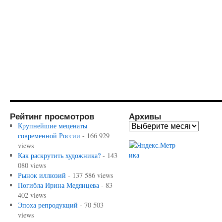
Рейтинг просмотров
Архивы
Крупнейшие меценаты
современной России
- 166 929
views
Как раскрутить художника?
- 143
080 views
Рынок иллюзий
- 137 586 views
Погибла Ирина Медянцева
- 83
402 views
Эпоха репродукций
- 70 503
views