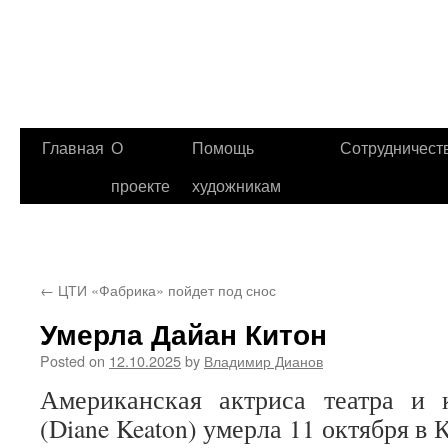
Главная
О
Помощь
Сотрудничест
проекте
художникам
←
ЦТИ «Фабрика» пойдет под снос
Умерла Дайан Китон
Posted on
12.10.2025
by
Владимир Дианов
Американская актриса театра и
(Diane Keaton) умерла 11 октября в