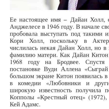
Ее настоящее имя − Дайан Холл, 
Анджелесе в 1946 году. В начале с
пробовала выступать под такими 
Кори Холл, поскольку в Актер
числилась некая Дайан Холл, но в 
фамилию матери. Как Дайан Китон
1968 году на Бродвее. Спустя 
постановке Вуди Аллена «Сыграй
большом экране Китон появилась в 
в комедии «Любовники и други
широкую известность получила 
Копполы «Крестный отец» (1972),
Кей Адамс.