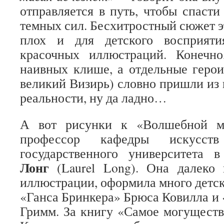
отправляется в путь, чтобы спасти
темных сил. Бесхитростный сюжет э
плох и для детского восприяти
красочных иллюстраций. Конечн
наивных клише, а отдельные геро
великий Визирь) словно пришли из 
реальности, ну да ладно…
А вот рисунки к «Волшебной ма
профессор кафедры искусств
государственного университета
Лонг
(Laurel Long). Она далеко
иллюстрации, оформила много детск
«Ганса Бринкера» Брюса Ковилла и 
Гримм. За книгу «Самое могущест