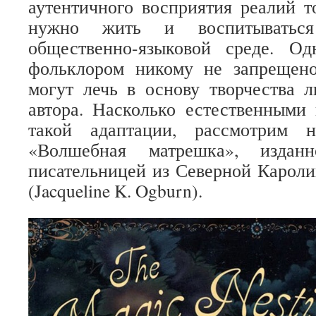
аутентичного восприятия реалий 
нужно жить и воспитываться
общественно-языковой среде. Одн
фольклором никому не запрещено
могут лечь в основу творчества 
автора. Насколько естественными 
такой адаптации, рассмотрим 
«Волшебная матрешка», изда
писательницей из Северной Карол
(Jacqueline K. Ogburn).