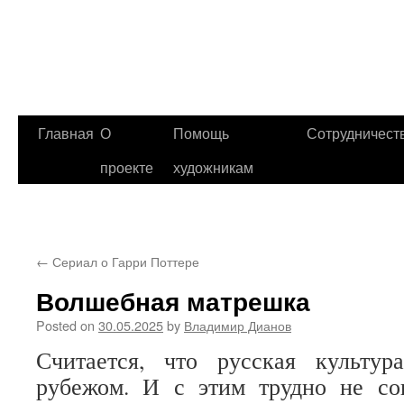
Главная
О
Помощь
Сотрудничест
проекте
художникам
←
Сериал о Гарри Поттере
Волшебная матрешка
Posted on
30.05.2025
by
Владимир Дианов
Считается, что русская культу
рубежом. И с этим трудно не сог