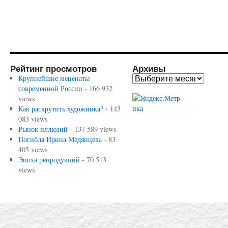
Рейтинг просмотров
Архивы
Крупнейшие меценаты
современной России
- 166 932
views
Как раскрутить художника?
- 143
083 views
Рынок иллюзий
- 137 589 views
Погибла Ирина Медянцева
- 83
405 views
Эпоха репродукций
- 70 513
views