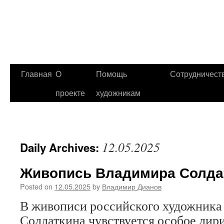
Главная
О
Помощь
Сотрудничест
проекте
художникам
12.05.2025
Daily Archives:
Живопись Владимира Солда
Posted on
12.05.2025
by
Владимир Дианов
В живописи российского художника
Солдаткина чувствуется особое лири