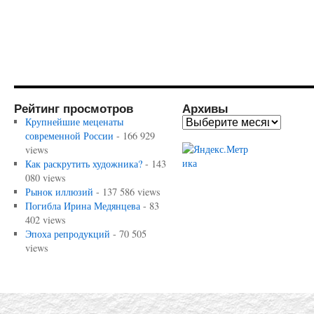
Рейтинг просмотров
Архивы
Крупнейшие меценаты
современной России
- 166 929
views
Как раскрутить художника?
- 143
080 views
Рынок иллюзий
- 137 586 views
Погибла Ирина Медянцева
- 83
402 views
Эпоха репродукций
- 70 505
views