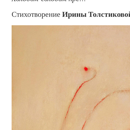
Ирины Толстиково
Стихотворение