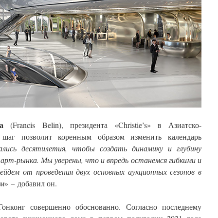
а
(Francis Belin), президента «Christie’s» в Азиатско-
т шаг позволит коренным образом изменить календарь
ались десятилетия, чтобы создать динамику и глубину
 арт-рынка. Мы уверены, что и впредь останемся гибкими и
ейдем от проведения двух основных аукционных сезонов в
ам
» − добавил он.
а Гонконг совершенно обоснованно. Согласно последнему