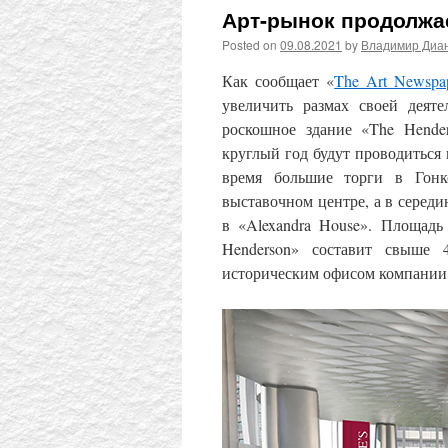
Арт-рынок продолжае
Posted on
09.08.2021
by
Владимир Диа
Как сообщает «
The Art Newspa
увеличить размах своей деят
роскошное здание «The Hender
круглый год будут проводиться
время большие торги в Гонк
выставочном центре, а в середин
в «Alexandra House». Площадь 
Henderson» составит свыше 
историческим офисом компании 