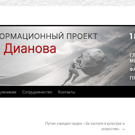
дожникам
Сотрудничество
Контакты
Путин учредил орден «За заслуги в культуре и
искусстве»
→