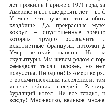
лет прожил в Париже с 1971 года, за
Америке и вот еще десять лет − во 
У меня есть чувство, что я оби
кладбище. Да, прекрасные музе
вокруг − опустошенные зомбир
которых трудно обозначить 
искрометные французы, потомки Д
Умер великий шансон. Нет ма
скульптуры. Мы живем рядом с гор
семьдесят тысяч человек, но не
искусства. Ни одной! В Америке ря
с восьмитысячным населением, там
интереснейших галерей. Разни
бурлящий котел! Не все гладко,
всюду! Множество, великое множе