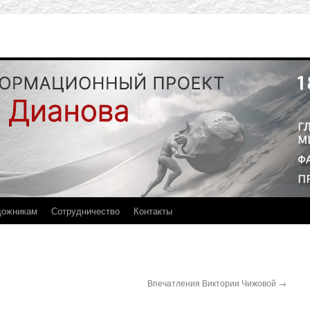
дожникам
Сотрудничество
Контакты
Впечатления Виктории Чижовой
→