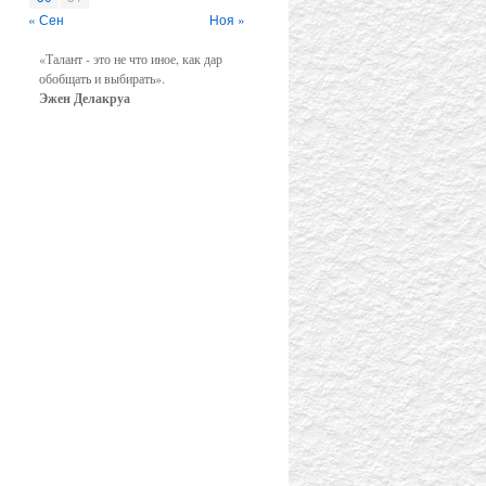
« Сен
Ноя »
«Талант - это не что иное, как дар
обобщать и выбирать».
Эжен Делакруа