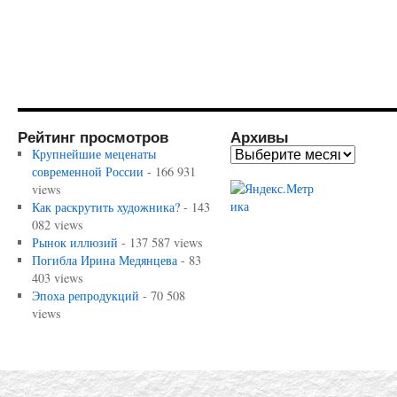
Рейтинг просмотров
Архивы
Крупнейшие меценаты
современной России
- 166 931
views
Как раскрутить художника?
- 143
082 views
Рынок иллюзий
- 137 587 views
Погибла Ирина Медянцева
- 83
403 views
Эпоха репродукций
- 70 508
views