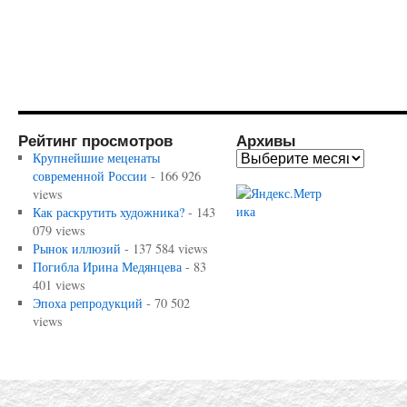
Рейтинг просмотров
Архивы
Крупнейшие меценаты
современной России
- 166 926
views
Как раскрутить художника?
- 143
079 views
Рынок иллюзий
- 137 584 views
Погибла Ирина Медянцева
- 83
401 views
Эпоха репродукций
- 70 502
views