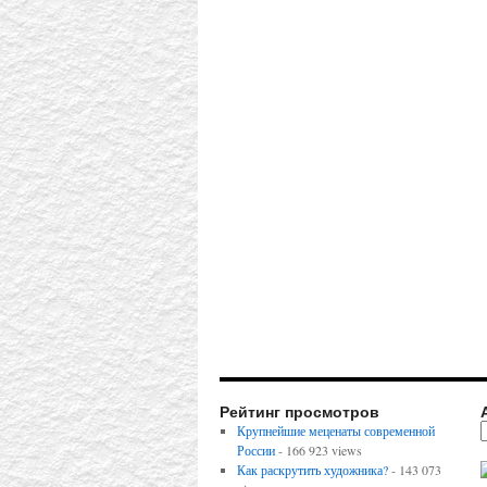
Рейтинг просмотров
Крупнейшие меценаты современной
России
- 166 923 views
Как раскрутить художника?
- 143 073