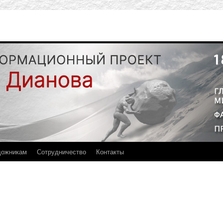
дожникам
Сотрудничество
Контакты