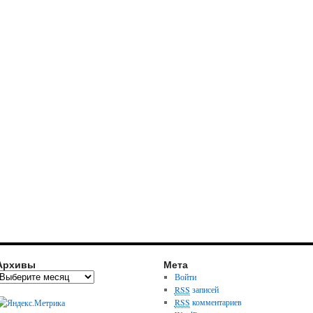
Архивы
Мета
Войти
RSS
записей
RSS
комментариев