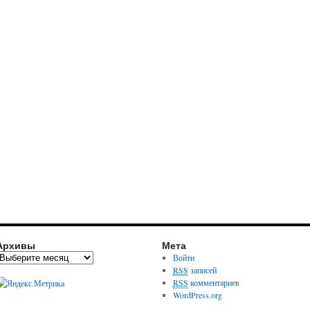
Архивы
Мета
Войти
RSS
записей
RSS
комментариев
WordPress.org