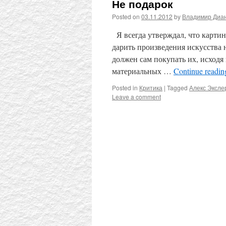
Не подарок
Posted on
03.11.2012
by
Владимир Диа
Я всегда утверждал, что картина
дарить произведения искусства 
должен сам покупать их, исходя
материальных …
Continue readi
Posted in
Критика
|
Tagged
Алекс Эксле
Leave a comment