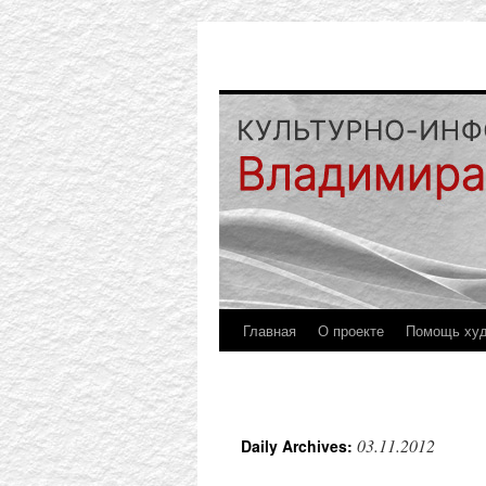
Главная
О проекте
Помощь ху
03.11.2012
Daily Archives: