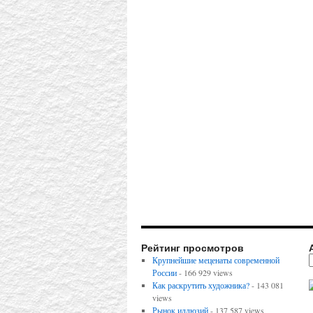
Рейтинг просмотров
Крупнейшие меценаты современной
России
- 166 929 views
Как раскрутить художника?
- 143 081
views
Рынок иллюзий
- 137 587 views