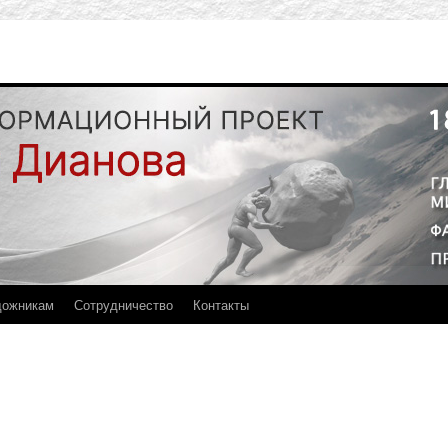
дожникам
Сотрудничество
Контакты