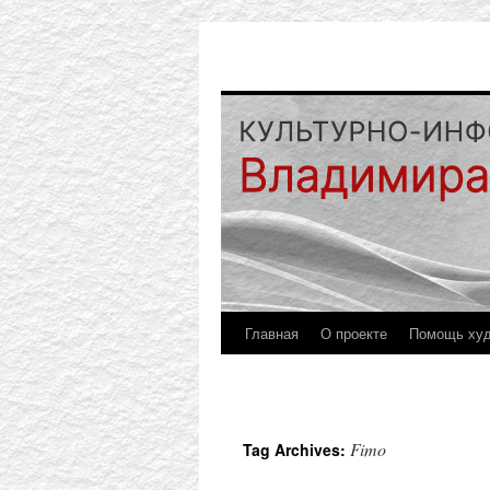
Главная
О проекте
Помощь ху
Fimo
Tag Archives: