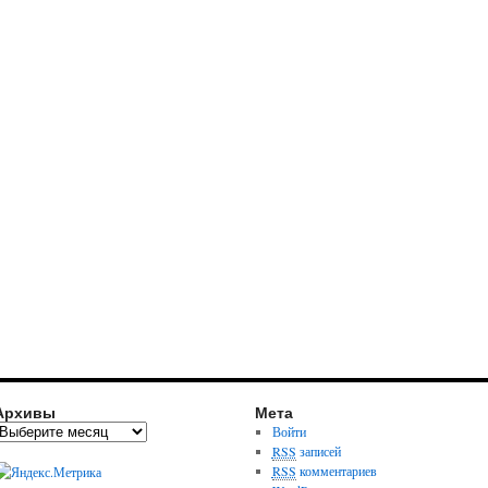
Архивы
Мета
Войти
RSS
записей
RSS
комментариев