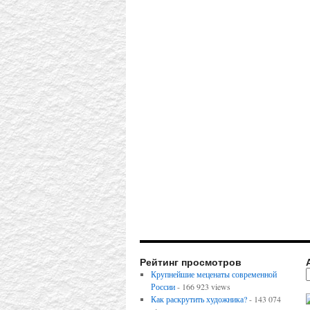
Рейтинг просмотров
Крупнейшие меценаты современной
России
- 166 923 views
Как раскрутить художника?
- 143 074