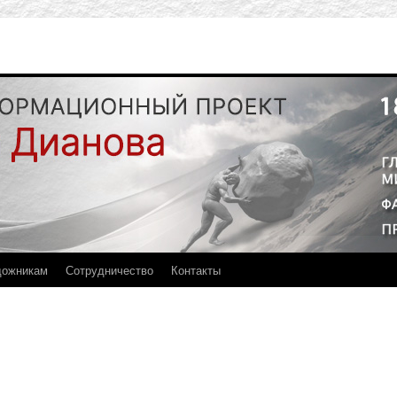
дожникам
Сотрудничество
Контакты