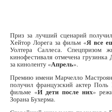
Приз за лучший сценарий получи
Я все е
Хейтор Лорега за фильм «
Уолтера Саллеса. Спецпризом ж
кинофестиваля отмечена грузинка
Апрель
за киноленту «
».
Премию имени Марчелло Мастроян
получил французский актер Поль 
И дети после них
фильме «
» реж
Зорана Бухерма.