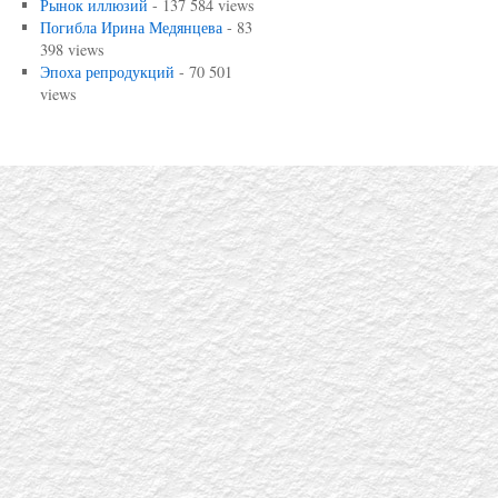
Рынок иллюзий
- 137 584 views
Погибла Ирина Медянцева
- 83
398 views
Эпоха репродукций
- 70 501
views