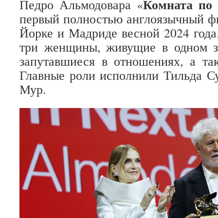
Комната по 
Педро Альмодовара «
первый полностью англоязычный ф
Йорке и Мадриде весной 2024 года
три женщины, живущие в одном зд
запутавшиеся в отношениях, а та
Главные роли исполнили Тильда С
Мур.