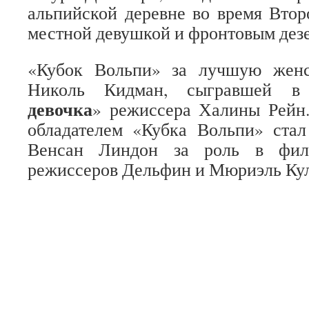
альпийской деревне во время Вто
местной девушкой и фронтовым дез
«Кубок Вольпи» за лучшую женс
Николь Кидман, сыгравшей в
девочка
» режиссера Халины Рейн
обладателем «Кубка Вольпи» стал
Венсан Линдон за роль в фи
режиссеров Дельфин и Мюриэль Кул