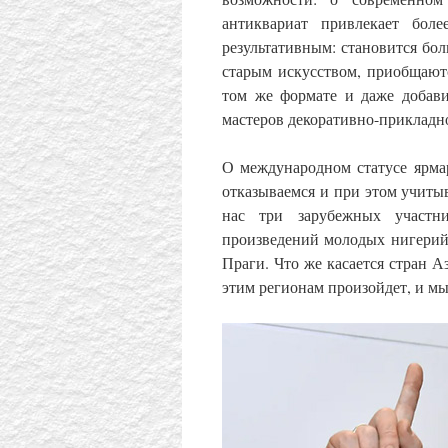
антиквариат привлекает боле
результативным: становится бол
старым искусством, приобщают
том же формате и даже добави
мастеров декоративно-прикладно
О международном статусе ярма
отказываемся и при этом учит
нас три зарубежных участни
произведений молодых нигерийс
Праги. Что же касается стран 
этим регионам произойдет, и мы