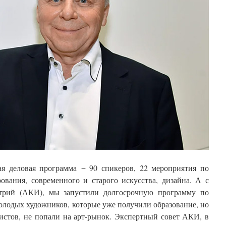
ая деловая программа − 90 спикеров, 22 мероприятия по
ования, современного и старого искусства, дизайна. А с
трий (АКИ), мы запустили долгосрочную программу по
лодых художников, которые уже получили образование, но
истов, не попали на арт-рынок. Экспертный совет АКИ, в