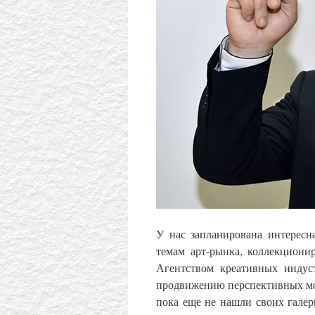
У нас запланирована интересн
темам арт-рынка, коллекционир
Агентством креативных индус
продвижению перспективных мо
пока еще не нашли своих галер