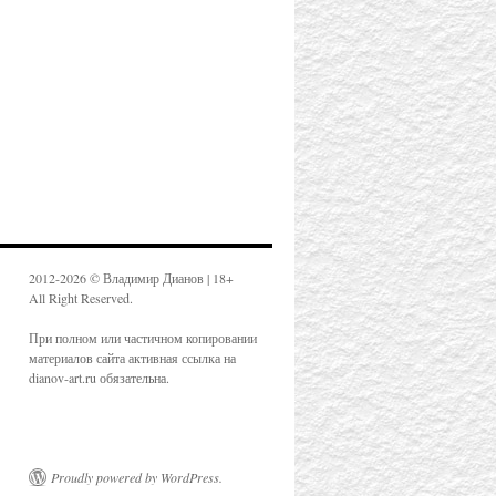
2012-2026 © Владимир Дианов | 18+
All Right Reserved.
При полном или частичном копировании
материалов сайта активная ссылка на
dianov-art.ru обязательна.
Proudly powered by WordPress.