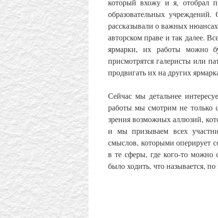
который вхожу и я, отобрал п
образовательных учреждений.
рассказывали о важных нюансах 
авторском праве и так далее. В
ярмарки, их работы можно б
присмотрятся галеристы или па
продвигать их на других ярмарка
Сейчас мы детальнее интересу
работы мы смотрим не только с
зрения возможных аллюзий, кото
и мы призываем всех участни
смыслов, которыми оперирует со
в те сферы, где кого-то можно 
было ходить, что называется, по 