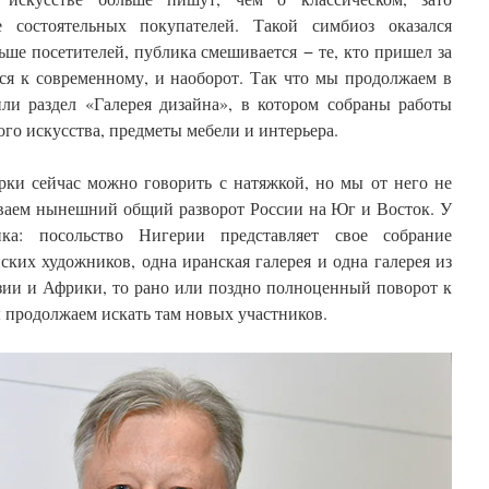
е состоятельных покупателей. Такой симбиоз оказался
ьше посетителей, публика смешивается − те, кто пришел за
ся к современному, и наоборот. Так что мы продолжаем в
ли раздел «Галерея дизайна», в котором собраны работы
го искусства, предметы мебели и интерьера.
рки сейчас можно говорить с натяжкой, но мы от него не
ываем нынешний общий разворот России на Юг и Восток. У
ка: посольство Нигерии представляет свое собрание
ких художников, одна иранская галерея и одна галерея из
Азии и Африки, то рано или поздно полноценный поворот к
 продолжаем искать там новых участников.