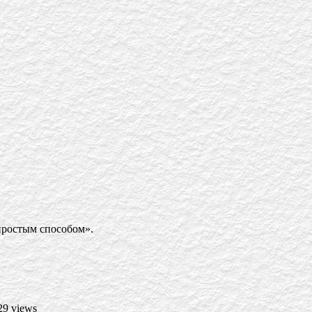
простым способом».
29 views