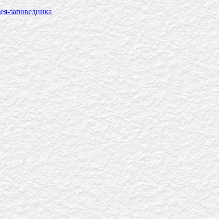
ея-заповедника