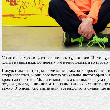
У нас скоро музеев будет больше, чем художников. И это чуд
ходить на выставки. Во-первых, им нечего делать, а во-вторых,
Покупательские тренды поменялись так: они просто исчез
сформироваться, и они абсолютно уникальны. Фотографии и в
кроватью повесить. Мы, за исключением маленького круга пр
чудовищный удар по систематическим знаниям. Это не сразу п
важно. Это новая система знаний, все находятся в океане, где 