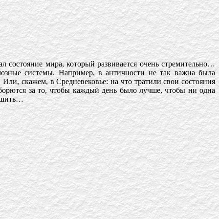
л состояние мира, который развивается очень стремительно…
озные системы. Например, в античности не так важна была
Или, скажем, в Средневековье: на что тратили свои состояния
борются за то, чтобы каждый день было лучше, чтобы ни одна
учшить…