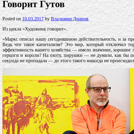
Говорит Гутов
Posted on
10.03.2017
by
Владимир Дианов
Из цикла «Художник говорит».
«Маркс описал нашу сегодняшнюю действительность, и за пр
Ведь что такое капитализм? Это мир, который отключил то
эффективность вашего хозяйства — имело значение, хорошие л
герцоги и короли? На охоту, пирушки — не думали, как бы п
секунда не пропадала — до этого такого никогда не происходи