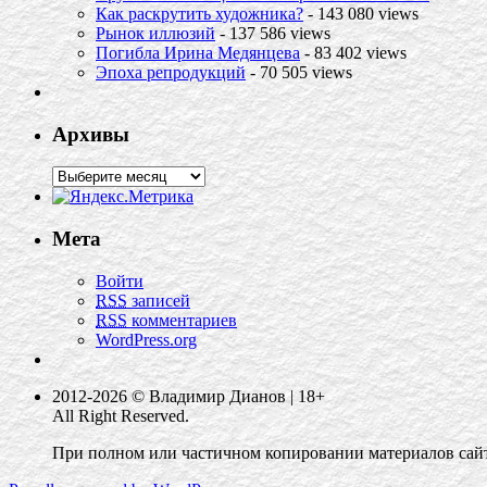
Как раскрутить художника?
- 143 080 views
Рынок иллюзий
- 137 586 views
Погибла Ирина Медянцева
- 83 402 views
Эпоха репродукций
- 70 505 views
Архивы
Мета
Войти
RSS
записей
RSS
комментариев
WordPress.org
2012-2026 © Владимир Дианов | 18+
All Right Reserved.
При полном или частичном копировании материалов сайта 