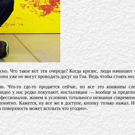
есно. Что такое вот эти очереди? Когда кризис, люди начинают 
 они уже не могут проводить досуг на Гоа. Ведь чтобы стоять нес
ли. Что-то где-то продается сейчас, но все это кошкины с
идео у нас редко покупают, инсталляции — вообще за предело
офессионалов, живем в условиях тотального незнания современн
онятно. Кажется, ну все же в доступе, кнопку только нажал. Н
на поверхность может всплыть что угодно».