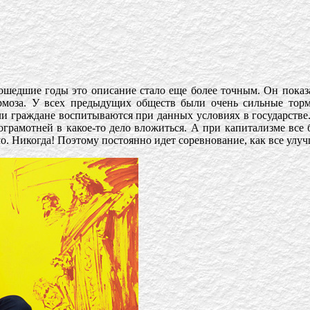
ошедшие годы это описание стало еще более точным. Он показа
рмоза. У всех предыдущих обществ были очень сильные торм
и граждане воспитываются при данных условиях в государстве. 
ограмотней в какое-то дело вложиться. А при капитализме все 
ло. Никогда! Поэтому постоянно идет соревнование, как все ул