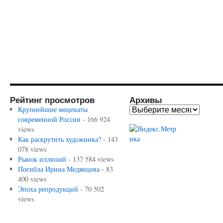
Рейтинг просмотров
Архивы
Крупнейшие меценаты
современной России
- 166 924
views
Как раскрутить художника?
- 143
078 views
Рынок иллюзий
- 137 584 views
Погибла Ирина Медянцева
- 83
400 views
Эпоха репродукций
- 70 502
views