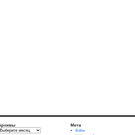
Архивы
Мета
Войти