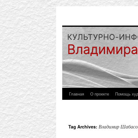
Главная
О проекте
Помощь ху
Владимир Шабасо
Tag Archives: