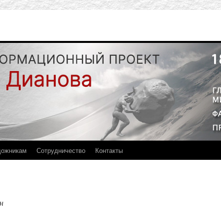
дожникам
Сотрудничество
Контакты
н